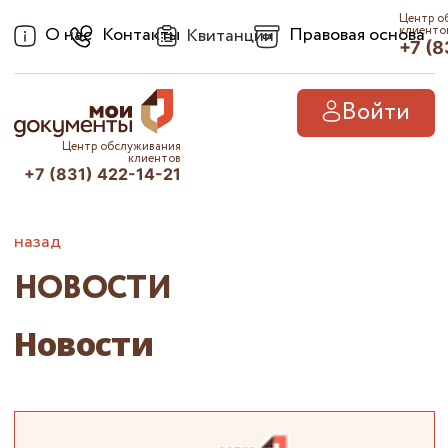
Центр о
О нас
Контакты
Правовая основа
клиенто
Квитанции
+7 (8
Войти
Центр обслуживания
клиентов
+7 (831) 422-14-21
назад
НОВОСТИ
Новости