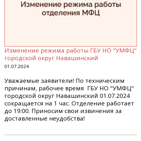
Изменение режима работы ГБУ НО "УМФЦ"
городской округ Навашинский
01.07.2024
Уважаемые заявители! По техническим
причинам, рабочее время ГБУ НО "УМФЦ"
городской округ Навашинский 01.07.2024
сокращается на 1 час. Отделение работает
до 19:00. Приносим свои извинения за
доставленные неудобства!