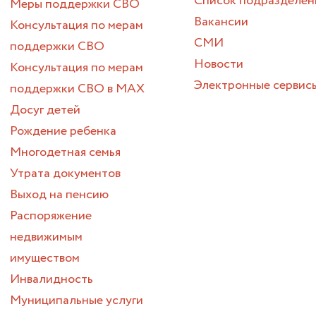
Список подразделен
Меры поддержки СВО
Вакансии
Консультация по мерам
СМИ
поддержки СВО
Новости
Консультация по мерам
Электронные сервис
поддержки СВО в МАХ
Досуг детей
Рождение ребенка
Многодетная семья
Утрата документов
Выход на пенсию
Распоряжение
недвижимым
имуществом
Инвалидность
Муниципальные услуги