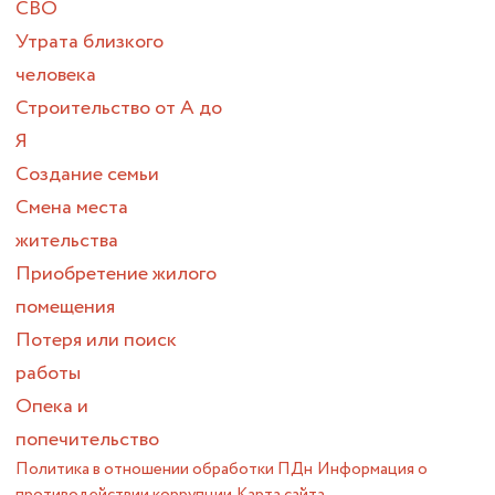
СВО
Утрата близкого
человека
Строительство от А до
Я
Создание семьи
Смена места
жительства
Приобретение жилого
помещения
Потеря или поиск
работы
Опека и
попечительство
Политика в отношении обработки ПДн
Информация о
противодействии коррупции
Карта сайта