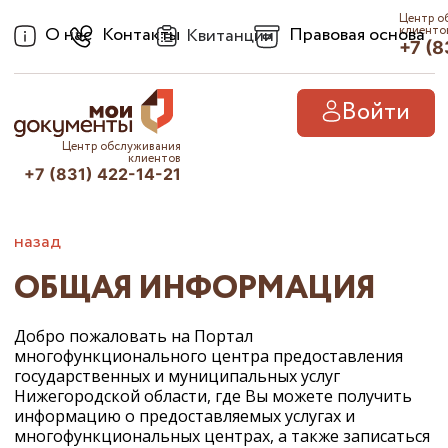
Центр о
О нас
Контакты
Правовая основа
клиенто
Квитанции
+7 (8
Войти
Центр обслуживания
клиентов
+7 (831) 422-14-21
назад
ОБЩАЯ ИНФОРМАЦИЯ
Добро пожаловать на Портал
многофункционального центра предоставления
государственных и муниципальных услуг
Нижегородской области, где Вы можете получить
информацию о предоставляемых услугах и
многофункциональных центрах, а также записаться