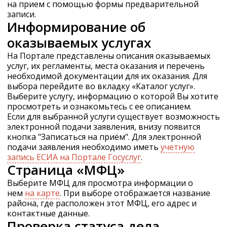
на прием с помощью формы предварительной
записи.
Информирование об
оказываемых услугах
На Портале представлены описания оказываемых
услуг, их регламенты, места оказания и перечень
необходимой документации для их оказания. Для
выбора перейдите во вкладку «Каталог услуг».
Выберите услугу, информацию о которой Вы хотите
просмотреть и ознакомьтесь с ее описанием.
Если для выбранной услуги существует возможность
электронной подачи заявления, внизу появится
кнопка "Записаться на приём". Для электронной
подачи заявления необходимо иметь
учетную
запись ЕСИА на Портале Госуслуг
.
Страница «МФЦ»
Выберите МФЦ для просмотра информации о
нем
на карте
. При выборе отображается название
района, где расположен этот МФЦ, его адрес и
контактные данные.
Проверка статуса дела