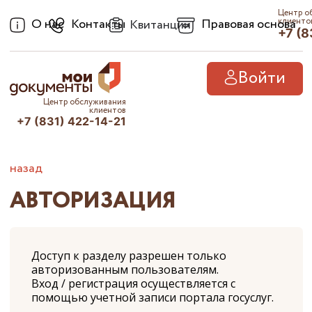
Центр о
О нас
Контакты
Правовая основа
клиенто
Квитанции
+7 (8
Войти
Центр обслуживания
клиентов
+7 (831) 422-14-21
назад
АВТОРИЗАЦИЯ
Доступ к разделу разрешен только
авторизованным пользователям.
Вход / регистрация осуществляется с
помощью учетной записи портала госуслуг.