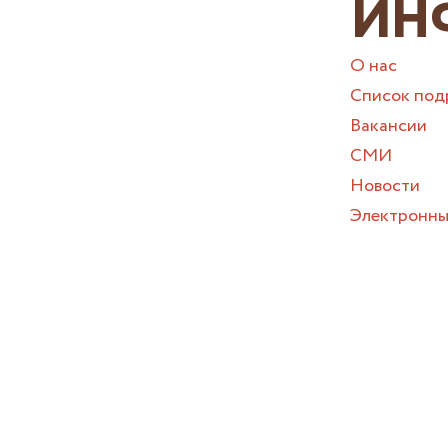
ИН
О нас
Список под
Вакансии
СМИ
Новости
Электронны