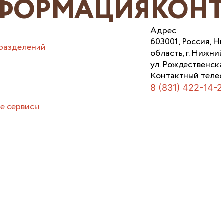
ФОРМАЦИЯ
КОН
Адрес
603001, Россия, 
разделений
область, г. Нижни
ул. Рождественска
Контактный теле
8 (831) 422-14-
е сервисы