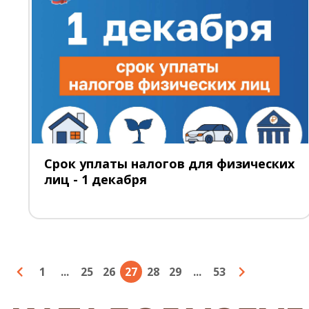
Срок уплаты налогов для физических
лиц - 1 декабря
1
...
25
26
27
28
29
...
53