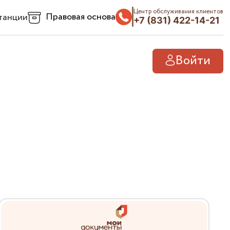
Центр обслуживания клиентов
Правовая основа
танции
+7 (831) 422-14-21
Войти