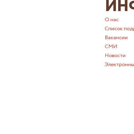
ИН
О нас
Список под
Вакансии
СМИ
Новости
Электронны