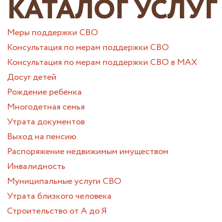
КАТАЛОГ УСЛУГ
Меры поддержки СВО
Консультация по мерам поддержки СВО
Консультация по мерам поддержки СВО в МАХ
Досуг детей
Рождение ребенка
Многодетная семья
Утрата документов
Выход на пенсию
Распоряжение недвижимым имуществом
Инвалидность
Муниципальные услуги СВО
Утрата близкого человека
Строительство от А до Я