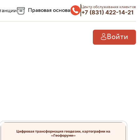
Центр обслуживания клиентов
Правовая основа
танции
+7 (831) 422-14-21
Войти