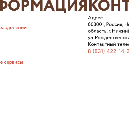
ФОРМАЦИЯ
КОН
Адрес
603001, Россия, 
разделений
область, г. Нижни
ул. Рождественска
Контактный теле
8 (831) 422-14-
е сервисы