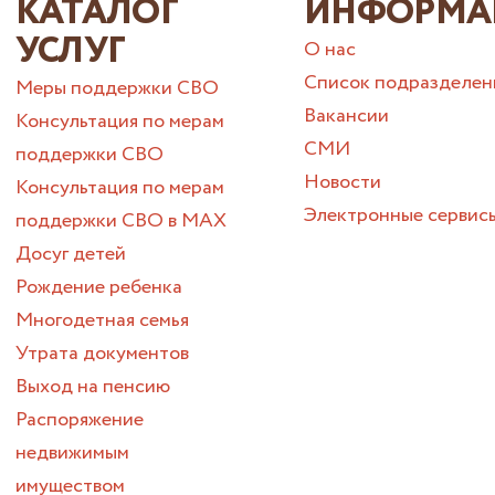
КАТАЛОГ
ИНФОРМА
УСЛУГ
О нас
Список подразделен
Меры поддержки СВО
Вакансии
Консультация по мерам
СМИ
поддержки СВО
Новости
Консультация по мерам
Электронные сервис
поддержки СВО в МАХ
Досуг детей
Рождение ребенка
Многодетная семья
Утрата документов
Выход на пенсию
Распоряжение
недвижимым
имуществом