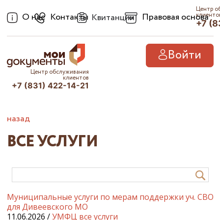
Центр о
О нас
Контакты
Правовая основа
клиенто
Квитанции
+7 (8
Войти
Центр обслуживания
клиентов
+7 (831) 422-14-21
назад
ВСЕ УСЛУГИ
Муниципальные услуги по мерам поддержки уч. СВО
для Дивеевского МО
11.06.2026 /
УМФЦ все услуги