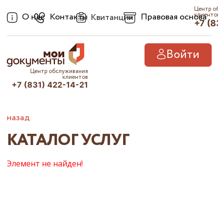
Центр о
О нас
Контакты
Правовая основа
клиенто
Квитанции
+7 (8
Войти
Центр обслуживания
клиентов
+7 (831) 422-14-21
назад
КАТАЛОГ УСЛУГ
Элемент не найден!