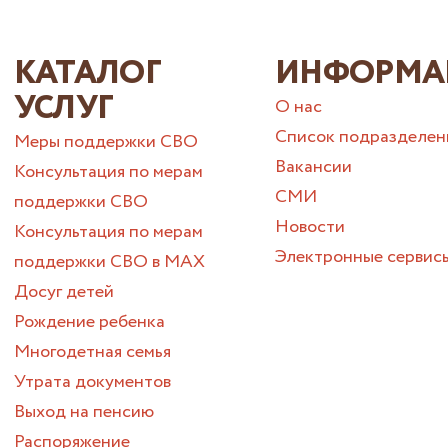
КАТАЛОГ
ИНФОРМА
УСЛУГ
О нас
Список подразделен
Меры поддержки СВО
Вакансии
Консультация по мерам
СМИ
поддержки СВО
Новости
Консультация по мерам
Электронные сервис
поддержки СВО в МАХ
Досуг детей
Рождение ребенка
Многодетная семья
Утрата документов
Выход на пенсию
Распоряжение