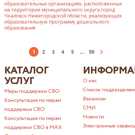
образовательных организациях, расположенных
на территории муниципального округа город
Чкаловск Нижегородской области, реализующих
образовательную программу дошкольного
образования
1
2
3
4
5
...
50
КАТАЛОГ
ИНФОРМА
УСЛУГ
О нас
Список подразделен
Меры поддержки СВО
Вакансии
Консультация по мерам
СМИ
поддержки СВО
Новости
Консультация по мерам
Электронные сервис
поддержки СВО в МАХ