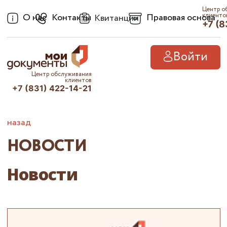
Центр о
О нас
Контакты
Правовая основа
клиенто
Квитанции
+7 (8
Войти
Центр обслуживания
клиентов
+7 (831) 422-14-21
назад
НОВОСТИ
Новости