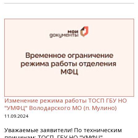
Изменение режима работы ТОСП ГБУ НО
"УМФЦ" Володарского МО (п. Мулино)
11.09.2024
Уважаемые заявители! По техническим
причинам: ТОСП ГБУ НО "УМФЦ"