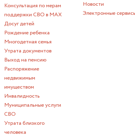
Новости
Консультация по мерам
Электронные сервис
поддержки СВО в МАХ
Досуг детей
Рождение ребенка
Многодетная семья
Утрата документов
Выход на пенсию
Распоряжение
недвижимым
имуществом
Инвалидность
Муниципальные услуги
СВО
Утрата близкого
человека