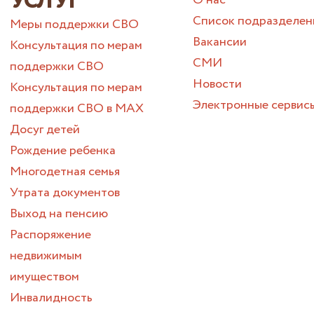
УСЛУГ
О нас
Список подразделен
Меры поддержки СВО
Вакансии
Консультация по мерам
СМИ
поддержки СВО
Новости
Консультация по мерам
Электронные сервис
поддержки СВО в МАХ
Досуг детей
Рождение ребенка
Многодетная семья
Утрата документов
Выход на пенсию
Распоряжение
недвижимым
имуществом
Инвалидность