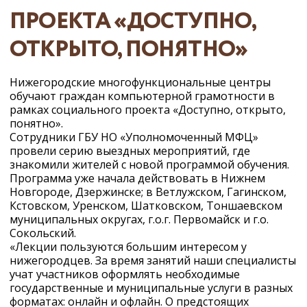
ПРОЕКТА «ДОСТУПНО,
ОТКРЫТО, ПОНЯТНО»
Нижегородские многофункциональные центры
обучают граждан компьютерной грамотности в
рамках социального проекта «Доступно, открыто,
понятно».
Сотрудники ГБУ НО «Уполномоченный МФЦ»
провели серию выездных мероприятий, где
знакомили жителей с новой программой обучения.
Программа уже начала действовать в Нижнем
Новгороде, Дзержинске; в Ветлужском, Гагинском,
Кстовском, Уренском, Шатковском, Тоншаевском
муниципальных округах, г.о.г. Первомайск и г.о.
Сокольский.
«Лекции пользуются большим интересом у
нижегородцев. За время занятий наши специалисты
учат участников оформлять необходимые
государственные и муниципальные услуги в разных
форматах: онлайн и офлайн. О предстоящих