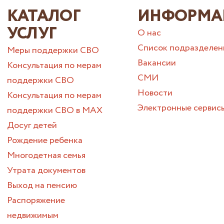
КАТАЛОГ
ИНФОРМА
УСЛУГ
О нас
Список подразделен
Меры поддержки СВО
Вакансии
Консультация по мерам
СМИ
поддержки СВО
Новости
Консультация по мерам
Электронные сервис
поддержки СВО в МАХ
Досуг детей
Рождение ребенка
Многодетная семья
Утрата документов
Выход на пенсию
Распоряжение
недвижимым