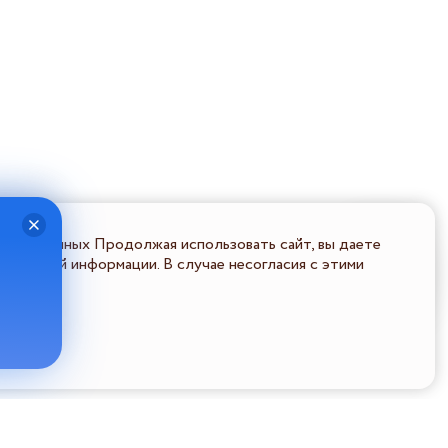
льных данных Продолжая использовать сайт, вы даете
ональной информации. В случае несогласия с этими