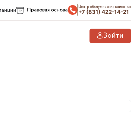
Центр обслуживания клиентов
Правовая основа
танции
+7 (831) 422-14-21
Войти