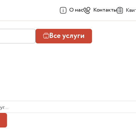
О нас
Контакты
Кви
Все услуги