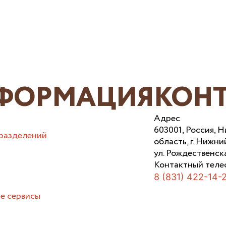
ФОРМАЦИЯ
КОН
Адрес
603001, Россия, 
разделений
область, г. Нижни
ул. Рождественска
Контактный теле
8 (831) 422-14-
е сервисы