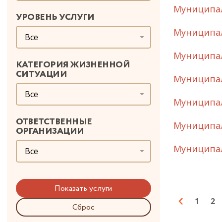
Муниципал
УРОВЕНЬ УСЛУГИ
Муниципал
Все
Муниципал
КАТЕГОРИЯ ЖИЗНЕННОЙ
СИТУАЦИИ
Муниципал
Все
Муниципал
ОТВЕТСТВЕННЫЕ
Муниципал
ОРГАНИЗАЦИИ
Муниципал
Все
1
2
Сброс