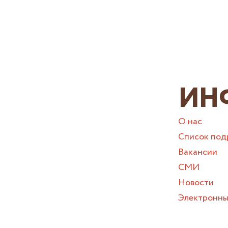
ИН
О нас
Список под
Вакансии
СМИ
Новости
Электронны