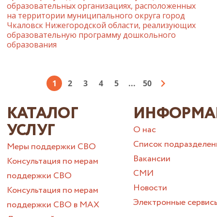
образовательных организациях, расположенных
на территории муниципального округа город
Чкаловск Нижегородской области, реализующих
образовательную программу дошкольного
образования
1
2
3
4
5
...
50
КАТАЛОГ
ИНФОРМА
УСЛУГ
О нас
Список подразделен
Меры поддержки СВО
Вакансии
Консультация по мерам
СМИ
поддержки СВО
Новости
Консультация по мерам
Электронные сервис
поддержки СВО в МАХ