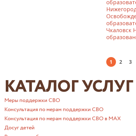
образоват
Нижегород
Освобожде
образоват
Чкаловск 
образован
1
2
3
КАТАЛОГ УСЛУГ
Меры поддержки СВО
Консультация по мерам поддержки СВО
Консультация по мерам поддержки СВО в МАХ
Досуг детей