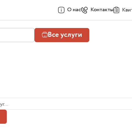
О нас
Контакты
Кви
Все услуги