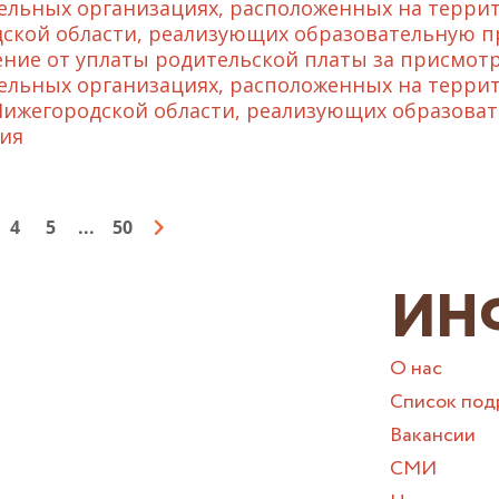
ельных организациях, расположенных на терри
ской области, реализующих образовательную п
ние от уплаты родительской платы за присмотр
ельных организациях, расположенных на терри
Нижегородской области, реализующих образова
ия
4
5
...
50
ИН
О нас
Список под
Вакансии
СМИ