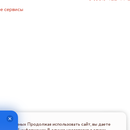
е сервисы
льных данных Продолжая использовать сайт, вы даете