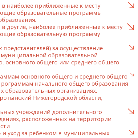
 в наиболее приближенные к месту
зующие образовательные программы
образования.
в другие, наиболее приближенные к месту
ующие образовательную программу
 представителей) за осуществление
 в муниципальной образовательной
, основного общего или среднего общего
аммам основного общего и среднего общего
программам начального общего образования
х образовательных организациях,
ротынский Нижегородской области,
льных учреждений дополнительного
дениях, расположенных на территории
сти
 и уход за ребенком в муниципальных