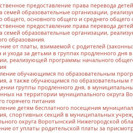
твенное предоставление права перевода детей
а семей образовательные организации, реали
о общего, основного общего и среднего общего 
твенное предоставление права перевода детей 
а семей образовательные организации, реализ
го образования.
ние от платы, взимаемой с родителей (законных
 и ухода за детьми в группах продленного дня
ии, реализующей программы начального общего
ия
ление обучающимся по образовательным прогр
ия, а также обучающимся по образовательным 
ении группы продленного дня, в муниципальны
нных на территории муниципального округа Во
го горячего питания
ление детям бесплатного посещения муниципа
ия, спортивных секций в муниципальных учреж
ьного округа Воротынский Нижегородской обла
ние от уплаты родительской платы за присмотр