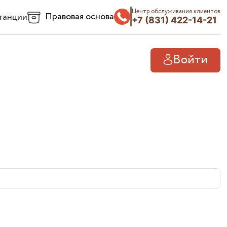
Центр обслуживания клиентов
Правовая основа
танции
+7 (831) 422-14-21
Войти