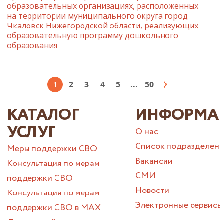
образовательных организациях, расположенных
на территории муниципального округа город
Чкаловск Нижегородской области, реализующих
образовательную программу дошкольного
образования
1
2
3
4
5
...
50
КАТАЛОГ
ИНФОРМА
УСЛУГ
О нас
Список подразделен
Меры поддержки СВО
Вакансии
Консультация по мерам
СМИ
поддержки СВО
Новости
Консультация по мерам
Электронные сервис
поддержки СВО в МАХ