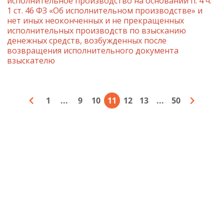
исполнительное производство на основании п. 4 ч.
1 ст. 46 ФЗ «Об исполнительном производстве» и
нет иных неоконченных и не прекращенных
исполнительных производств по взысканию
денежных средств, возбужденных после
возвращения исполнительного документа
взыскателю
1
...
9
10
11
12
13
...
50