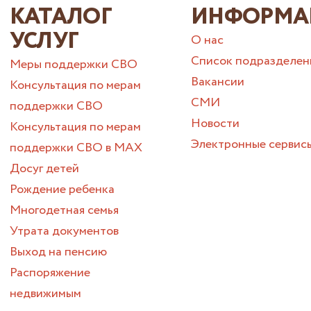
КАТАЛОГ
ИНФОРМА
УСЛУГ
О нас
Список подразделен
Меры поддержки СВО
Вакансии
Консультация по мерам
СМИ
поддержки СВО
Новости
Консультация по мерам
Электронные сервис
поддержки СВО в МАХ
Досуг детей
Рождение ребенка
Многодетная семья
Утрата документов
Выход на пенсию
Распоряжение
недвижимым