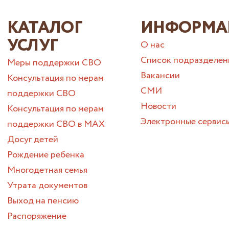
КАТАЛОГ
ИНФОРМА
УСЛУГ
О нас
Список подразделен
Меры поддержки СВО
Вакансии
Консультация по мерам
СМИ
поддержки СВО
Новости
Консультация по мерам
Электронные сервис
поддержки СВО в МАХ
Досуг детей
Рождение ребенка
Многодетная семья
Утрата документов
Выход на пенсию
Распоряжение