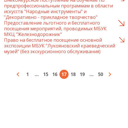
Внеконкурсное поступление на обучение по
предпрофессиональным программам в области
искусств "Народные инструменты" и
"Декоративно - прикладное творчество"
Предоставление льготного и бесплатного
посещения мероприятий, проводимых МБУК
МКЦ "Железнодорожник"
Право на бесплатное посещение основной
экспозиции МБУК "Лукояновский краеведческий
музей" (без экскурсионного обслуживания)
1
...
15
16
17
18
19
...
50