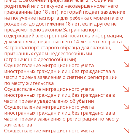
МФЦ. 2. Законный представитель: 2.1. Один из
родителей или опекунов несовершеннолетнего
гражданина (до 18 лет), который подает заявление
на получение паспорта для ребенка с момента его
рождения до достижения 18 лет, если другое не
предусмотрено законом.Загранпаспорт,
содержащий электронный носитель информации,
для человека, не достигшего 14-летнего возраста
Загранпаспорт старого образца для граждан,
признанных судом недееспособными
(ограниченно дееспособными)
Осуществление миграционного учета
иностранных граждан и лиц без гражданства в
части приема заявления о снятии с регистрации
по месту жительства
Осуществление миграционного учета
иностранных граждан и лиц без гражданства в
части приема уведомления об убытии
Осуществление миграционного учета
иностранных граждан и лиц без гражданства в
части приема заявления о регистрации по месту
жительства
Осуществление миграционного учета