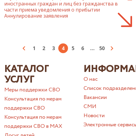
иностранных граждан и лиц без гражданства в
части приема уведомления о прибытии
Аннулирование заявления
1
2
3
4
5
6
...
50
КАТАЛОГ
ИНФОРМА
УСЛУГ
О нас
Список подразделен
Меры поддержки СВО
Вакансии
Консультация по мерам
СМИ
поддержки СВО
Новости
Консультация по мерам
Электронные сервис
поддержки СВО в МАХ
Досуг детей