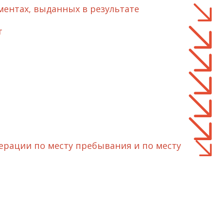
ментах, выданных в результате
т
ерации по месту пребывания и по месту