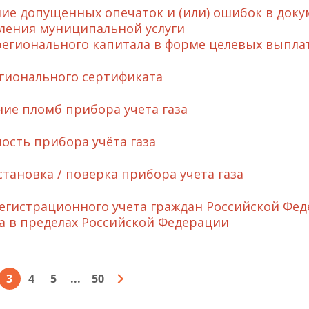
ие допущенных опечаток и (или) ошибок в доку
ления муниципальной услуги
егионального капитала в форме целевых выпла
гионального сертификата
ие пломб прибора учета газа
ость прибора учёта газа
становка / поверка прибора учета газа
регистрационного учета граждан Российской Фед
а в пределах Российской Федерации
3
4
5
...
50