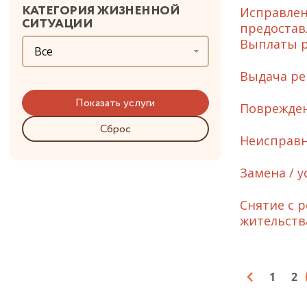
КАТЕГОРИЯ ЖИЗНЕННОЙ
Исправлен
СИТУАЦИИ
предостав
Выплаты р
Все
Выдача ре
Поврежден
Сброс
Неисправн
Замена / у
Снятие с 
жительств
1
2