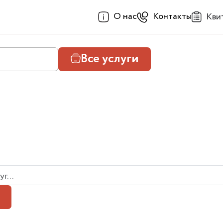
О нас
Контакты
Кви
Все услуги