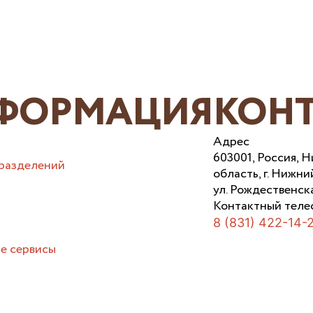
ФОРМАЦИЯ
КОН
Адрес
603001, Россия, 
разделений
область, г. Нижни
ул. Рождественска
Контактный теле
8 (831) 422-14-
е сервисы