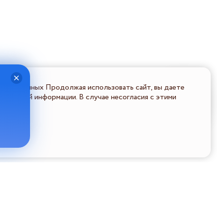
льных данных Продолжая использовать сайт, вы даете
ональной информации. В случае несогласия с этими