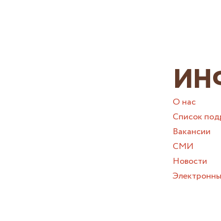
ИН
О нас
Список под
Вакансии
СМИ
Новости
Электронны