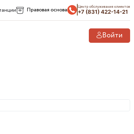
Центр обслуживания клиентов
Правовая основа
танции
+7 (831) 422-14-21
Войти