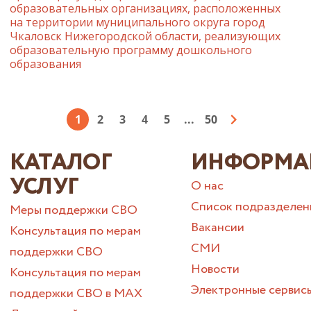
образовательных организациях, расположенных
на территории муниципального округа город
Чкаловск Нижегородской области, реализующих
образовательную программу дошкольного
образования
1
2
3
4
5
...
50
КАТАЛОГ
ИНФОРМА
УСЛУГ
О нас
Список подразделен
Меры поддержки СВО
Вакансии
Консультация по мерам
СМИ
поддержки СВО
Новости
Консультация по мерам
Электронные сервис
поддержки СВО в МАХ