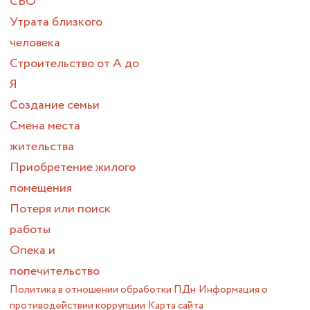
СВО
Утрата близкого
человека
Строительство от А до
Я
Создание семьи
Смена места
жительства
Приобретение жилого
помещения
Потеря или поиск
работы
Опека и
попечительство
Политика в отношении обработки ПДн
Информация о
противодействии коррупции
Карта сайта