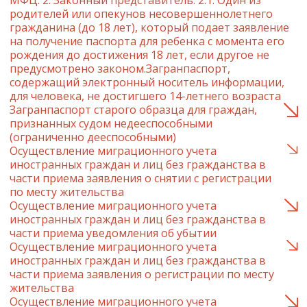
МФЦ. 2. Законный представитель: 2.1. Один из
родителей или опекунов несовершеннолетнего
гражданина (до 18 лет), который подает заявление
на получение паспорта для ребенка с момента его
рождения до достижения 18 лет, если другое не
предусмотрено законом.Загранпаспорт,
содержащий электронный носитель информации,
для человека, не достигшего 14-летнего возраста
Загранпаспорт старого образца для граждан,
признанных судом недееспособными
(ограниченно дееспособными)
Осуществление миграционного учета
иностранных граждан и лиц без гражданства в
части приема заявления о снятии с регистрации
по месту жительства
Осуществление миграционного учета
иностранных граждан и лиц без гражданства в
части приема уведомления об убытии
Осуществление миграционного учета
иностранных граждан и лиц без гражданства в
части приема заявления о регистрации по месту
жительства
Осуществление миграционного учета