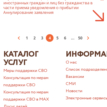
иностранных граждан и лиц без гражданства в
части приема уведомления о прибытии
Аннулирование заявления
1
2
3
4
5
6
...
50
КАТАЛОГ
ИНФОРМА
УСЛУГ
О нас
Список подразделен
Меры поддержки СВО
Вакансии
Консультация по мерам
СМИ
поддержки СВО
Новости
Консультация по мерам
Электронные сервис
поддержки СВО в МАХ
Досуг детей