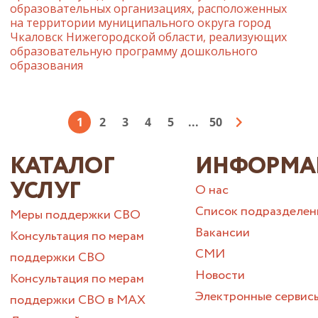
образовательных организациях, расположенных
на территории муниципального округа город
Чкаловск Нижегородской области, реализующих
образовательную программу дошкольного
образования
1
2
3
4
5
...
50
КАТАЛОГ
ИНФОРМА
УСЛУГ
О нас
Список подразделен
Меры поддержки СВО
Вакансии
Консультация по мерам
СМИ
поддержки СВО
Новости
Консультация по мерам
Электронные сервис
поддержки СВО в МАХ