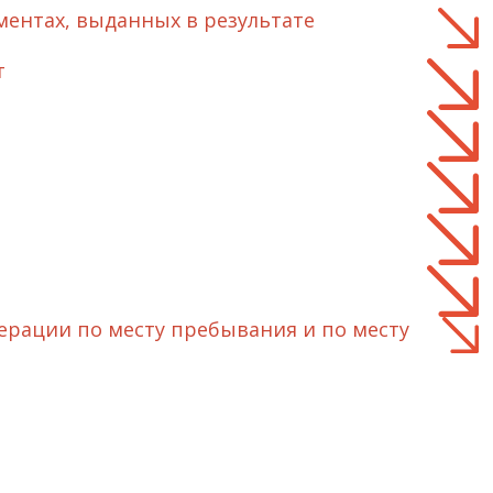
ментах, выданных в результате
т
ерации по месту пребывания и по месту