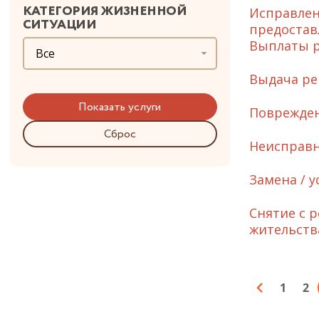
КАТЕГОРИЯ ЖИЗНЕННОЙ
Исправлен
СИТУАЦИИ
предостав
Выплаты р
Все
Выдача ре
Поврежден
Сброс
Неисправн
Замена / у
Снятие с 
жительств
1
2