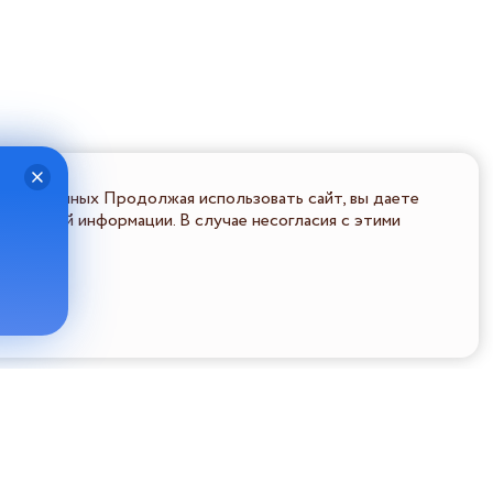
льных данных Продолжая использовать сайт, вы даете
ональной информации. В случае несогласия с этими