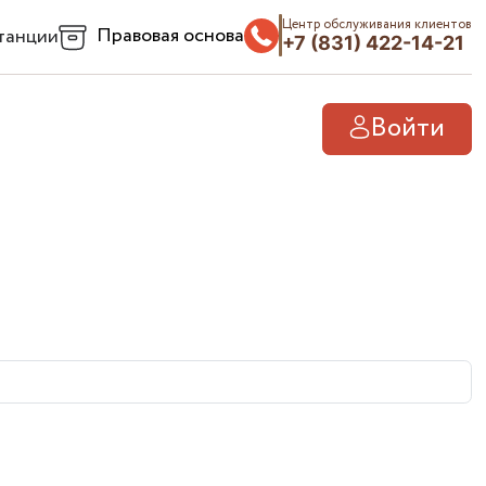
Центр обслуживания клиентов
Правовая основа
танции
+7 (831) 422-14-21
Войти