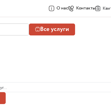
О нас
Контакты
Кви
Все услуги