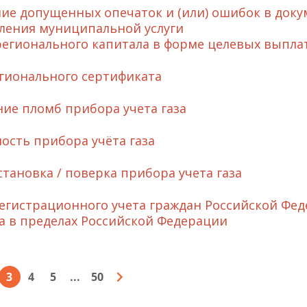
ие допущенных опечаток и (или) ошибок в доку
ления муниципальной услуги
егионального капитала в форме целевых выпла
гионального сертификата
ие пломб прибора учета газа
ость прибора учёта газа
становка / поверка прибора учета газа
регистрационного учета граждан Российской Фед
а в пределах Российской Федерации
3
4
5
...
50