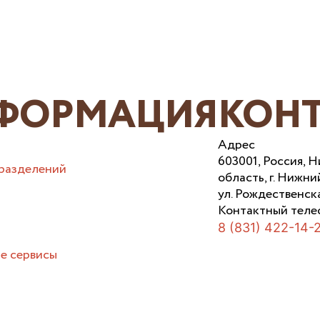
ФОРМАЦИЯ
КОН
Адрес
603001, Россия, 
разделений
область, г. Нижни
ул. Рождественска
Контактный теле
8 (831) 422-14-
е сервисы