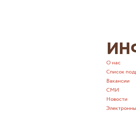
ИН
О нас
Список под
Вакансии
СМИ
Новости
Электронны