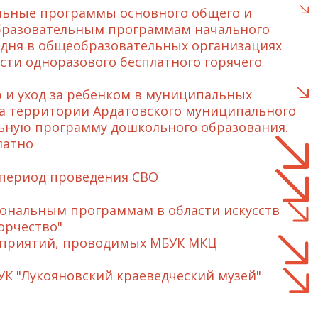
льные программы основного общего и
образовательным программам начального
дня в общеобразовательных организациях
сти одноразового бесплатного горячего
 и уход за ребенком в муниципальных
а территории Ардатовского муниципального
льную программу дошкольного образования.
латно
 период проведения СВО
иональным программам в области искусств
орчество"
роприятий, проводимых МБУК МКЦ
К "Лукояновский краеведческий музей"