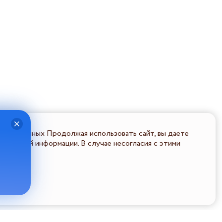
льных данных Продолжая использовать сайт, вы даете
ональной информации. В случае несогласия с этими