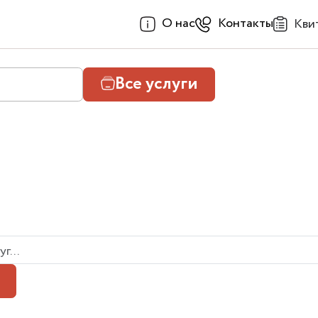
О нас
Контакты
Кви
Все услуги