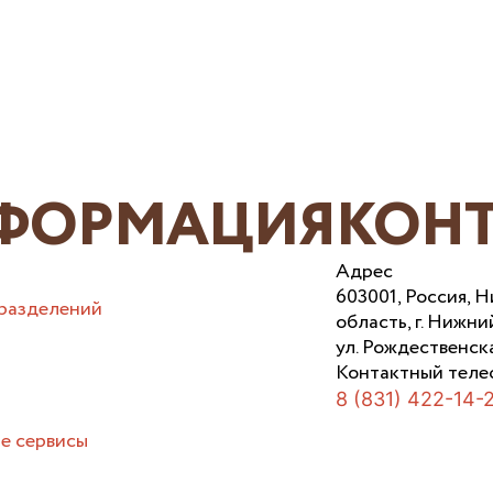
ФОРМАЦИЯ
КОН
Адрес
603001, Россия, 
разделений
область, г. Нижни
ул. Рождественска
Контактный теле
8 (831) 422-14-
е сервисы