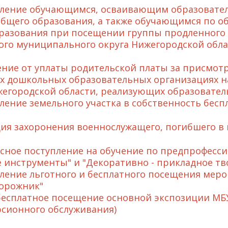
ление обучающимся, осваивающим образовате
общего образования, а также обучающимся по 
разования при посещении группы продленного 
ого муниципального округа Нижегородской обла
ние от уплаты родительской платы за присмотр
 дошкольных образовательных организациях н
жегородской области, реализующих образовате
ление земельного участка в собственность бесп
ия захоронения военнослужащего, погибшего в
сное поступление на обучение по предпрофесс
 инструменты" и "Декоративно - прикладное тв
ление льготного и бесплатного посещения ме
орожник"
бесплатное посещение основной экспозиции МБУ
урсионного обслуживания)