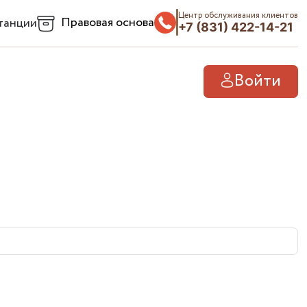
Центр обслуживания клиентов
Правовая основа
танции
+7 (831) 422-14-21
Войти