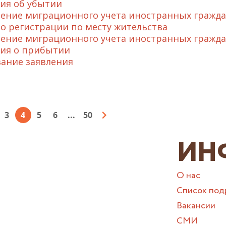
ия об убытии
ение миграционного учета иностранных граждан
 о регистрации по месту жительства
ение миграционного учета иностранных граждан
ия о прибытии
ание заявления
3
4
5
6
...
50
ИН
О нас
Список под
Вакансии
СМИ