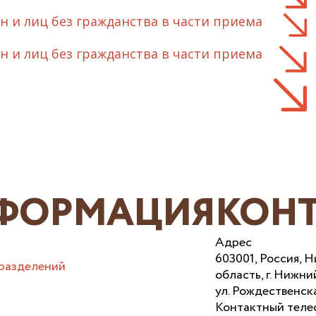
 и лиц без гражданства в части приема
 и лиц без гражданства в части приема
ФОРМАЦИЯ
КОН
Адрес
603001, Россия, 
разделений
область, г. Нижни
ул. Рождественска
Контактный теле