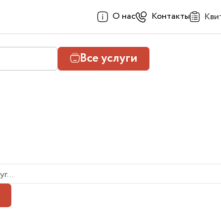
О нас
Контакты
Кви
Все услуги