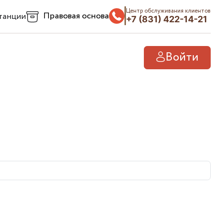
Центр обслуживания клиентов
Правовая основа
танции
+7 (831) 422-14-21
Войти