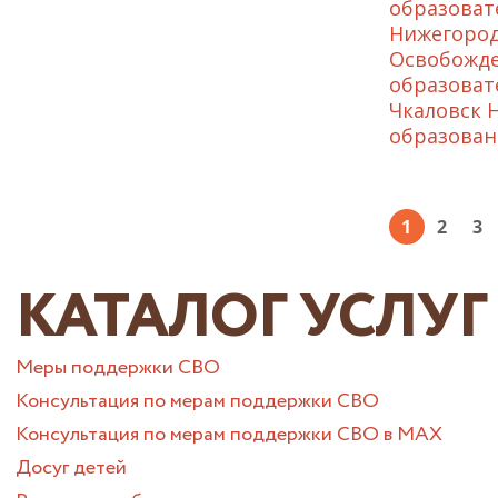
образоват
Нижегород
Освобожде
образоват
Чкаловск 
образован
1
2
3
КАТАЛОГ УСЛУГ
Меры поддержки СВО
Консультация по мерам поддержки СВО
Консультация по мерам поддержки СВО в МАХ
Досуг детей