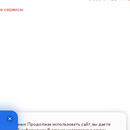
е сервисы
льных данных Продолжая использовать сайт, вы даете