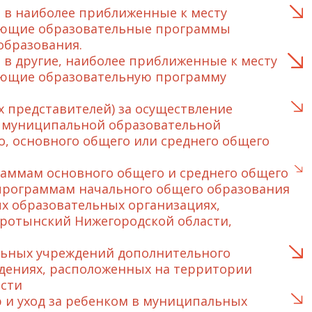
 в наиболее приближенные к месту
зующие образовательные программы
образования.
в другие, наиболее приближенные к месту
ующие образовательную программу
 представителей) за осуществление
 в муниципальной образовательной
, основного общего или среднего общего
аммам основного общего и среднего общего
программам начального общего образования
х образовательных организациях,
ротынский Нижегородской области,
льных учреждений дополнительного
дениях, расположенных на территории
сти
 и уход за ребенком в муниципальных