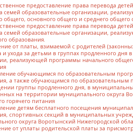
твенное предоставление права перевода детей
а семей образовательные организации, реали
о общего, основного общего и среднего общего 
твенное предоставление права перевода детей 
а семей образовательные организации, реализ
го образования.
ние от платы, взимаемой с родителей (законных
 и ухода за детьми в группах продленного дня
ии, реализующей программы начального общего
ия
ление обучающимся по образовательным прогр
ия, а также обучающимся по образовательным 
ении группы продленного дня, в муниципальны
нных на территории муниципального округа Во
го горячего питания
ление детям бесплатного посещения муниципа
ия, спортивных секций в муниципальных учреж
ьного округа Воротынский Нижегородской обла
ние от уплаты родительской платы за присмотр