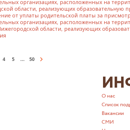
ельных организациях, расположенных на терри
ской области, реализующих образовательную п
ние от уплаты родительской платы за присмотр
ельных организациях, расположенных на терри
Нижегородской области, реализующих образова
ия
4
5
...
50
ИН
О нас
Список под
Вакансии
СМИ