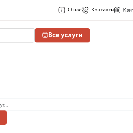
О нас
Контакты
Кви
Все услуги