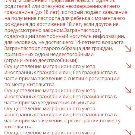
МФЦ. 2. Законный представитель: 2.1. Один из
родителей или опекунов несовершеннолетнего
гражданина (до 18 лет), который подает заявление
на получение паспорта для ребенка с момента его
рождения до достижения 18 лет, если другое не
предусмотрено законом.Загранпаспорт,
содержащий электронный носитель информации,
для человека, не достигшего 14-летнего возраста
Загранпаспорт старого образца для граждан,
признанных судом недееспособными
(ограниченно дееспособными)
Осуществление миграционного учета
иностранных граждан и лиц без гражданства в
части приема заявления о снятии с регистрации
по месту жительства
Осуществление миграционного учета
иностранных граждан и лиц без гражданства в
части приема уведомления об убытии
Осуществление миграционного учета
иностранных граждан и лиц без гражданства в
части приема заявления о регистрации по месту
жительства
Осуществление миграционного учета