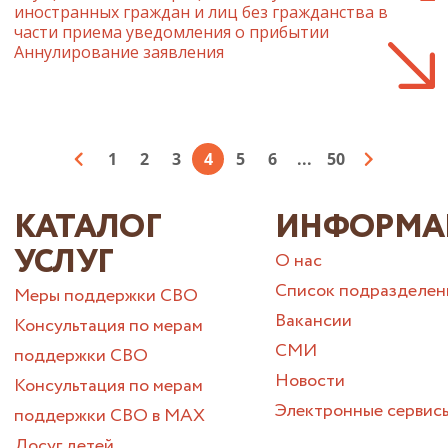
иностранных граждан и лиц без гражданства в
части приема уведомления о прибытии
Аннулирование заявления
1
2
3
4
5
6
...
50
КАТАЛОГ
ИНФОРМА
УСЛУГ
О нас
Список подразделен
Меры поддержки СВО
Вакансии
Консультация по мерам
СМИ
поддержки СВО
Новости
Консультация по мерам
Электронные сервис
поддержки СВО в МАХ
Досуг детей