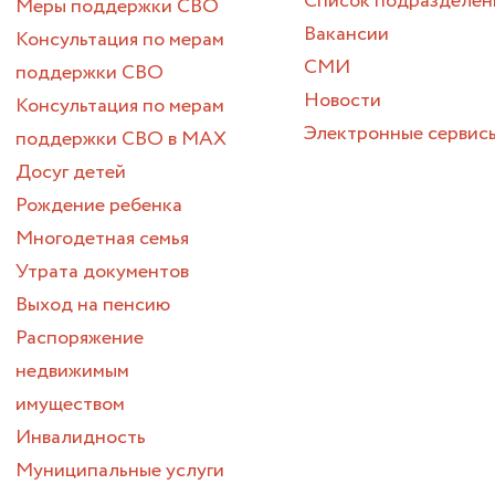
Список подразделен
Меры поддержки СВО
Вакансии
Консультация по мерам
СМИ
поддержки СВО
Новости
Консультация по мерам
Электронные сервис
поддержки СВО в МАХ
Досуг детей
Рождение ребенка
Многодетная семья
Утрата документов
Выход на пенсию
Распоряжение
недвижимым
имуществом
Инвалидность
Муниципальные услуги