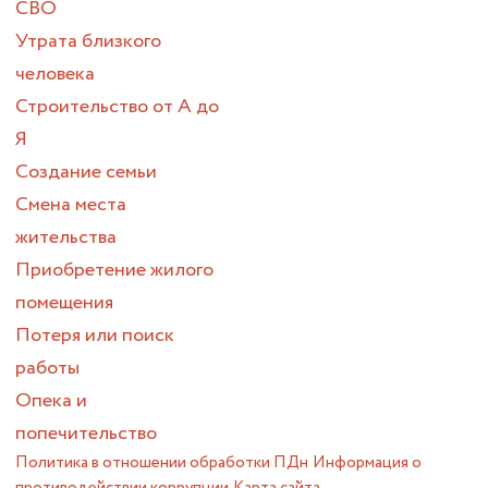
СВО
Утрата близкого
человека
Строительство от А до
Я
Создание семьи
Смена места
жительства
Приобретение жилого
помещения
Потеря или поиск
работы
Опека и
попечительство
Политика в отношении обработки ПДн
Информация о
противодействии коррупции
Карта сайта