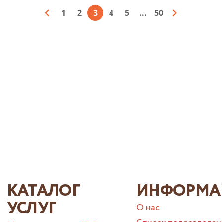
1
2
3
4
5
...
50
КАТАЛОГ
ИНФОРМА
УСЛУГ
О нас