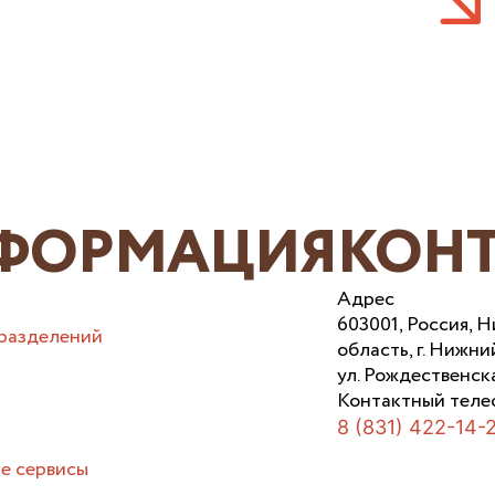
ФОРМАЦИЯ
КОН
Адрес
603001, Россия, 
разделений
область, г. Нижни
ул. Рождественска
Контактный теле
8 (831) 422-14-
е сервисы