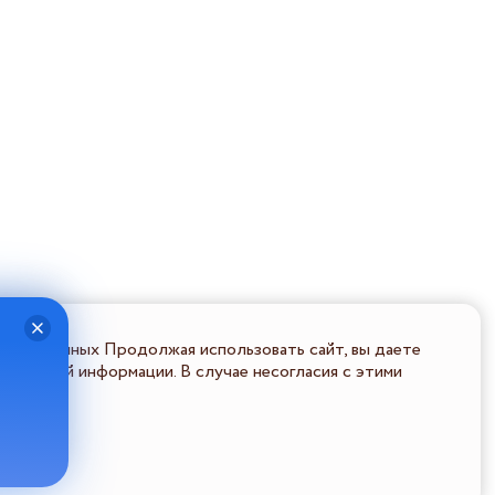
льных данных Продолжая использовать сайт, вы даете
ональной информации. В случае несогласия с этими