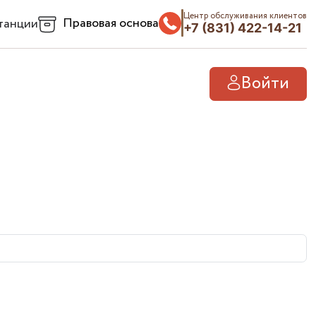
Центр обслуживания клиентов
Правовая основа
танции
+7 (831) 422-14-21
Войти