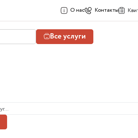
О нас
Контакты
Кви
Все услуги