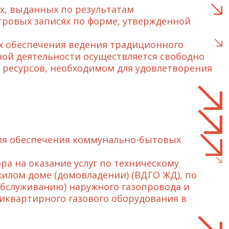
х, выданных по результатам
тровых записях по форме, утвержденной
ях обеспечения ведения традиционного
ой деятельности осуществляется свободно
 ресурсов, необходимом для удовлетворения
для обеспечения коммунально-бытовых
ра на оказание услуг по техническому
илом доме (домовладении) (ВДГО ЖД), по
бслуживанию) наружного газопровода и
иквартирного газового оборудования в