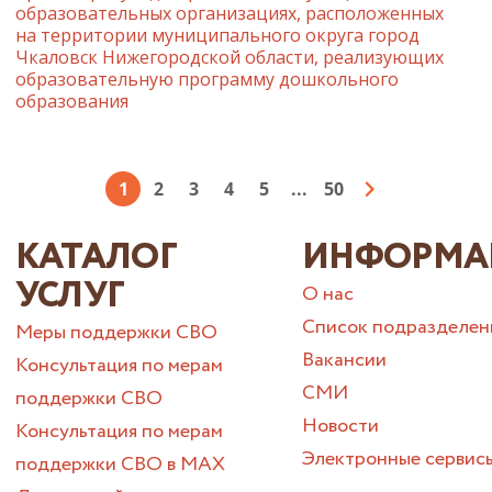
образовательных организациях, расположенных
на территории муниципального округа город
Чкаловск Нижегородской области, реализующих
образовательную программу дошкольного
образования
1
2
3
4
5
...
50
КАТАЛОГ
ИНФОРМА
УСЛУГ
О нас
Список подразделен
Меры поддержки СВО
Вакансии
Консультация по мерам
СМИ
поддержки СВО
Новости
Консультация по мерам
Электронные сервис
поддержки СВО в МАХ