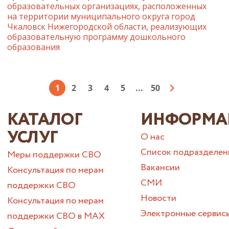
образовательных организациях, расположенных
на территории муниципального округа город
Чкаловск Нижегородской области, реализующих
образовательную программу дошкольного
образования
1
2
3
4
5
...
50
КАТАЛОГ
ИНФОРМА
УСЛУГ
О нас
Список подразделен
Меры поддержки СВО
Вакансии
Консультация по мерам
СМИ
поддержки СВО
Новости
Консультация по мерам
Электронные сервис
поддержки СВО в МАХ