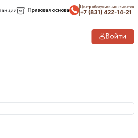
Центр обслуживания клиентов
Правовая основа
танции
+7 (831) 422-14-21
Войти