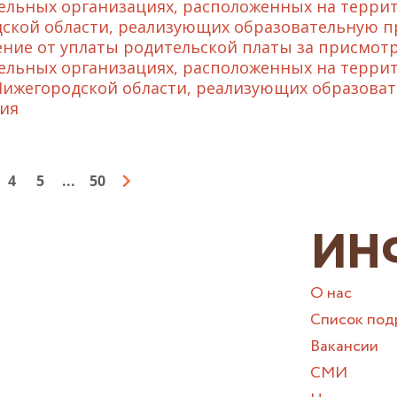
ельных организациях, расположенных на терри
ской области, реализующих образовательную п
ние от уплаты родительской платы за присмотр
ельных организациях, расположенных на терри
Нижегородской области, реализующих образова
ия
4
5
...
50
ИН
О нас
Список под
Вакансии
СМИ