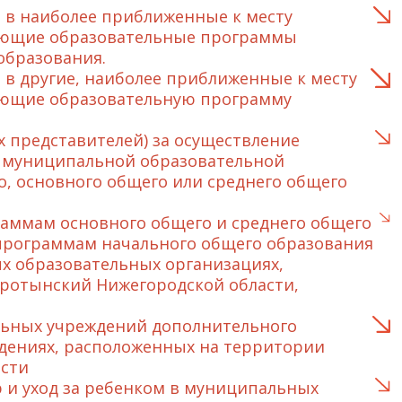
 в наиболее приближенные к месту
зующие образовательные программы
образования.
в другие, наиболее приближенные к месту
ующие образовательную программу
 представителей) за осуществление
 в муниципальной образовательной
, основного общего или среднего общего
аммам основного общего и среднего общего
программам начального общего образования
х образовательных организациях,
ротынский Нижегородской области,
льных учреждений дополнительного
дениях, расположенных на территории
сти
 и уход за ребенком в муниципальных