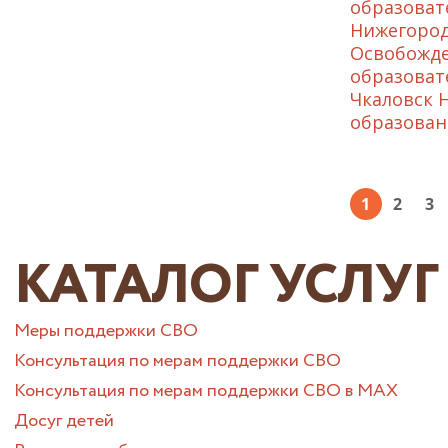
образоват
Нижегород
Освобожде
образоват
Чкаловск 
образован
1
2
3
КАТАЛОГ УСЛУГ
Меры поддержки СВО
Консультация по мерам поддержки СВО
Консультация по мерам поддержки СВО в МАХ
Досуг детей