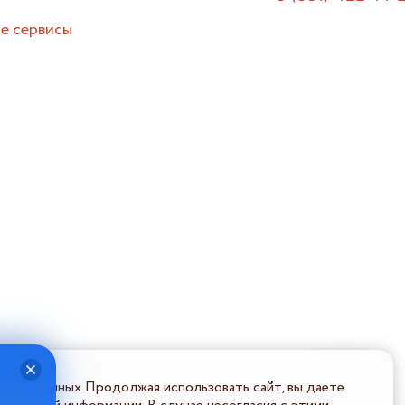
е сервисы
льных данных Продолжая использовать сайт, вы даете