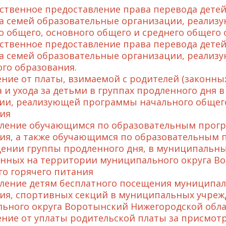
твенное предоставление права перевода детей
а семей образовательные организации, реали
о общего, основного общего и среднего общего 
твенное предоставление права перевода детей 
а семей образовательные организации, реализ
го образования.
ние от платы, взимаемой с родителей (законных
 и ухода за детьми в группах продленного дня
ии, реализующей программы начального общего
ия
ление обучающимся по образовательным прогр
ия, а также обучающимся по образовательным 
ении группы продленного дня, в муниципальны
нных на территории муниципального округа Во
го горячего питания
ление детям бесплатного посещения муниципа
ия, спортивных секций в муниципальных учреж
ьного округа Воротынский Нижегородской обла
ние от уплаты родительской платы за присмотр