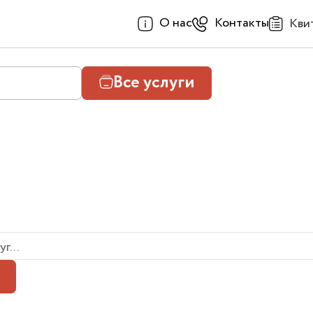
О нас
Контакты
Кви
Все услуги