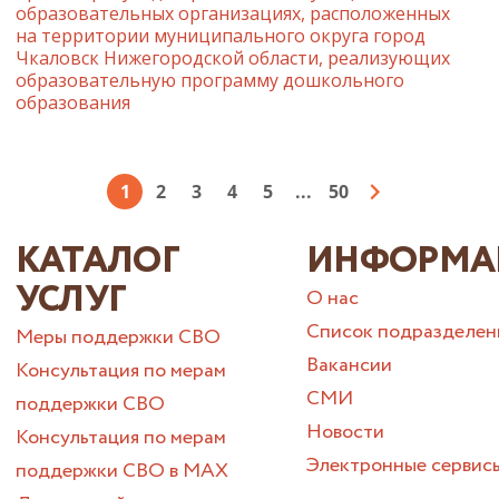
образовательных организациях, расположенных
на территории муниципального округа город
Чкаловск Нижегородской области, реализующих
образовательную программу дошкольного
образования
1
2
3
4
5
...
50
КАТАЛОГ
ИНФОРМА
УСЛУГ
О нас
Список подразделен
Меры поддержки СВО
Вакансии
Консультация по мерам
СМИ
поддержки СВО
Новости
Консультация по мерам
Электронные сервис
поддержки СВО в МАХ