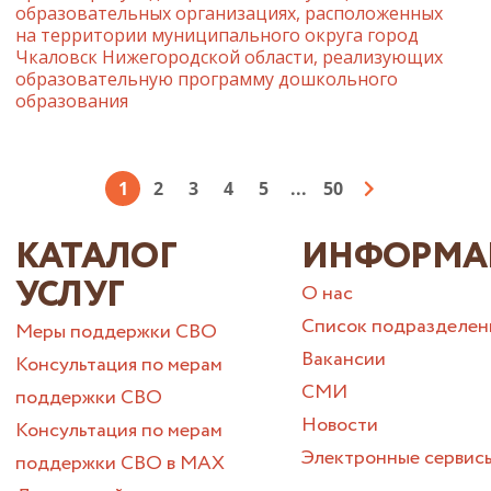
образовательных организациях, расположенных
на территории муниципального округа город
Чкаловск Нижегородской области, реализующих
образовательную программу дошкольного
образования
1
2
3
4
5
...
50
КАТАЛОГ
ИНФОРМА
УСЛУГ
О нас
Список подразделен
Меры поддержки СВО
Вакансии
Консультация по мерам
СМИ
поддержки СВО
Новости
Консультация по мерам
Электронные сервис
поддержки СВО в МАХ