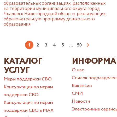
образовательных организациях, расположенных
на территории муниципального округа город
Чкаловск Нижегородской области, реализующих
образовательную программу дошкольного
образования
1
2
3
4
5
...
50
КАТАЛОГ
ИНФОРМА
УСЛУГ
О нас
Список подразделен
Меры поддержки СВО
Вакансии
Консультация по мерам
СМИ
поддержки СВО
Новости
Консультация по мерам
Электронные сервис
поддержки СВО в МАХ