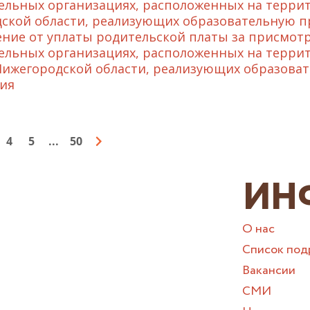
ельных организациях, расположенных на терри
ской области, реализующих образовательную п
ние от уплаты родительской платы за присмотр
ельных организациях, расположенных на терри
Нижегородской области, реализующих образова
ия
4
5
...
50
ИН
О нас
Список под
Вакансии
СМИ