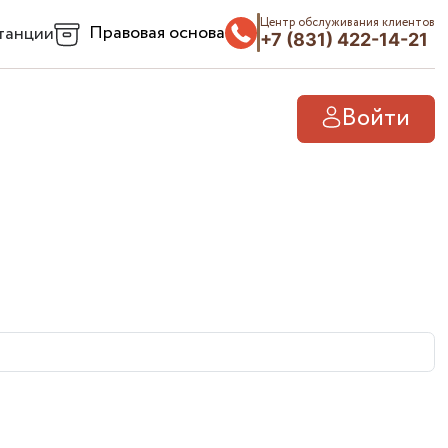
Центр обслуживания клиентов
Правовая основа
танции
+7 (831) 422-14-21
Войти