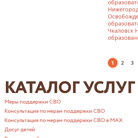
образоват
Нижегород
Освобожде
образоват
Чкаловск 
образован
1
2
3
КАТАЛОГ УСЛУГ
Меры поддержки СВО
Консультация по мерам поддержки СВО
Консультация по мерам поддержки СВО в МАХ
Досуг детей