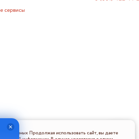
е сервисы
льных данных Продолжая использовать сайт, вы даете