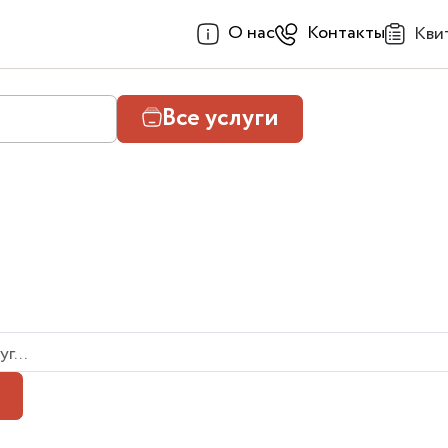
О нас
Контакты
Кви
Все услуги