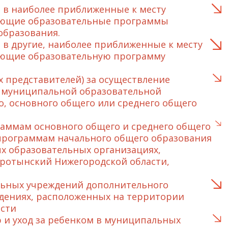
 в наиболее приближенные к месту
зующие образовательные программы
образования.
в другие, наиболее приближенные к месту
ующие образовательную программу
 представителей) за осуществление
 в муниципальной образовательной
, основного общего или среднего общего
аммам основного общего и среднего общего
программам начального общего образования
х образовательных организациях,
ротынский Нижегородской области,
льных учреждений дополнительного
дениях, расположенных на территории
сти
 и уход за ребенком в муниципальных