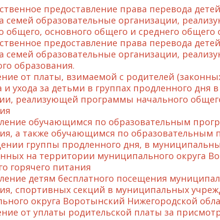
твенное предоставление права перевода детей
а семей образовательные организации, реали
о общего, основного общего и среднего общего 
твенное предоставление права перевода детей 
а семей образовательные организации, реализ
го образования.
ние от платы, взимаемой с родителей (законных
 и ухода за детьми в группах продленного дня
ии, реализующей программы начального общего
ия
ление обучающимся по образовательным прогр
ия, а также обучающимся по образовательным 
ении группы продленного дня, в муниципальны
нных на территории муниципального округа Во
го горячего питания
ление детям бесплатного посещения муниципа
ия, спортивных секций в муниципальных учреж
ьного округа Воротынский Нижегородской обла
ние от уплаты родительской платы за присмотр