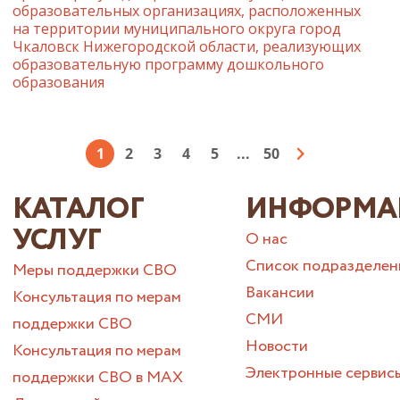
образовательных организациях, расположенных
на территории муниципального округа город
Чкаловск Нижегородской области, реализующих
образовательную программу дошкольного
образования
1
2
3
4
5
...
50
КАТАЛОГ
ИНФОРМА
УСЛУГ
О нас
Список подразделен
Меры поддержки СВО
Вакансии
Консультация по мерам
СМИ
поддержки СВО
Новости
Консультация по мерам
Электронные сервис
поддержки СВО в МАХ