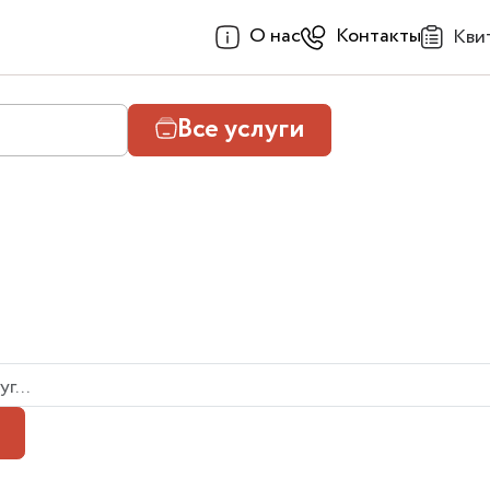
О нас
Контакты
Кви
Все услуги