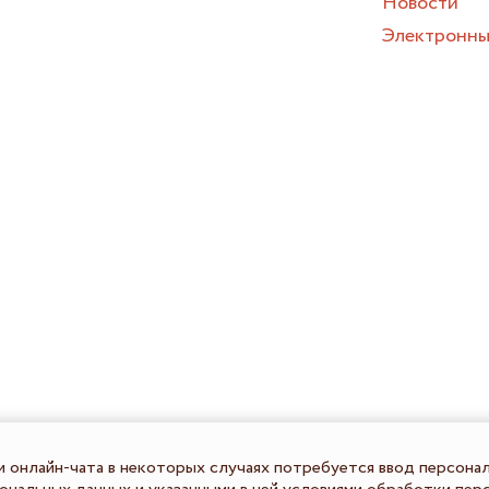
Новости
Электронны
и онлайн-чата в некоторых случаях потребуется ввод персона