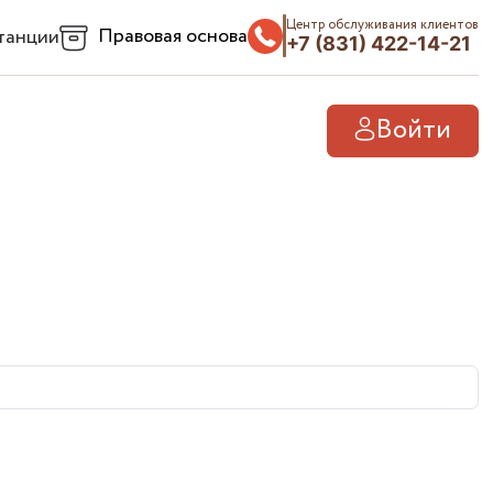
Центр обслуживания клиентов
Правовая основа
танции
+7 (831) 422-14-21
Войти