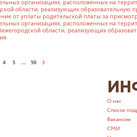
ельных организациях, расположенных на терри
ской области, реализующих образовательную п
ние от уплаты родительской платы за присмотр
ельных организациях, расположенных на терри
Нижегородской области, реализующих образова
ия
4
5
...
50
ИН
О нас
Список под
Вакансии
СМИ