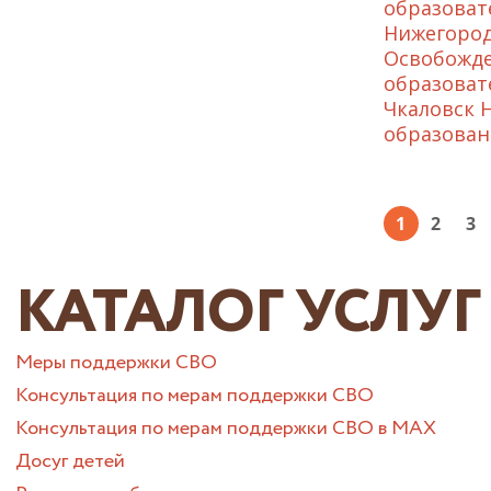
образоват
Нижегород
Освобожде
образоват
Чкаловск 
образован
1
2
3
КАТАЛОГ УСЛУГ
Меры поддержки СВО
Консультация по мерам поддержки СВО
Консультация по мерам поддержки СВО в МАХ
Досуг детей