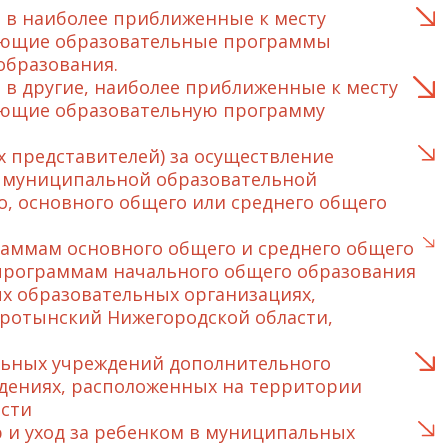
 в наиболее приближенные к месту
зующие образовательные программы
образования.
в другие, наиболее приближенные к месту
ующие образовательную программу
 представителей) за осуществление
 в муниципальной образовательной
, основного общего или среднего общего
аммам основного общего и среднего общего
программам начального общего образования
х образовательных организациях,
ротынский Нижегородской области,
льных учреждений дополнительного
дениях, расположенных на территории
сти
 и уход за ребенком в муниципальных