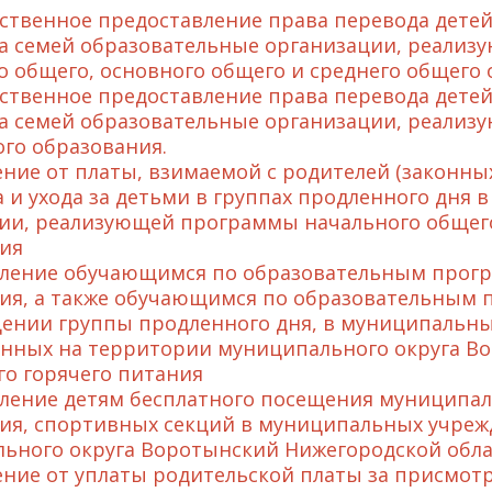
твенное предоставление права перевода детей
а семей образовательные организации, реали
о общего, основного общего и среднего общего 
твенное предоставление права перевода детей 
а семей образовательные организации, реализ
го образования.
ние от платы, взимаемой с родителей (законных
 и ухода за детьми в группах продленного дня
ии, реализующей программы начального общего
ия
ление обучающимся по образовательным прогр
ия, а также обучающимся по образовательным 
ении группы продленного дня, в муниципальны
нных на территории муниципального округа Во
го горячего питания
ление детям бесплатного посещения муниципа
ия, спортивных секций в муниципальных учреж
ьного округа Воротынский Нижегородской обла
ние от уплаты родительской платы за присмотр