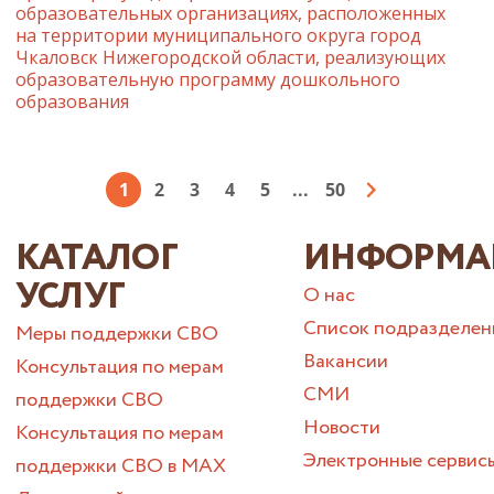
образовательных организациях, расположенных
на территории муниципального округа город
Чкаловск Нижегородской области, реализующих
образовательную программу дошкольного
образования
1
2
3
4
5
...
50
КАТАЛОГ
ИНФОРМА
УСЛУГ
О нас
Список подразделен
Меры поддержки СВО
Вакансии
Консультация по мерам
СМИ
поддержки СВО
Новости
Консультация по мерам
Электронные сервис
поддержки СВО в МАХ