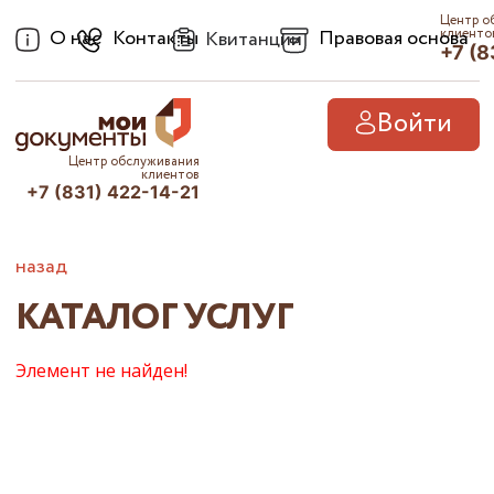
Центр о
О нас
Контакты
Правовая основа
клиенто
Квитанции
+7 (8
Войти
Центр обслуживания
клиентов
+7 (831) 422-14-21
назад
КАТАЛОГ УСЛУГ
Элемент не найден!