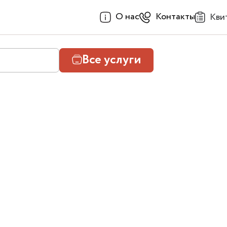
О нас
Контакты
Кви
Все услуги