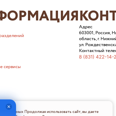
ФОРМАЦИЯ
КОН
Адрес
603001, Россия, 
разделений
область, г. Нижни
ул. Рождественска
Контактный теле
8 (831) 422-14-
е сервисы
льных данных Продолжая использовать сайт, вы даете