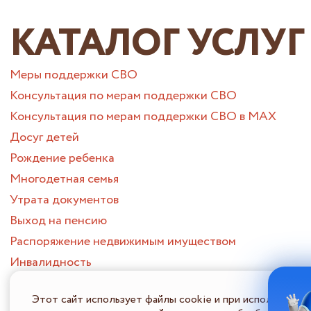
КАТАЛОГ УСЛУГ
Меры поддержки СВО
Консультация по мерам поддержки СВО
Консультация по мерам поддержки СВО в МАХ
Досуг детей
Рождение ребенка
Многодетная семья
Утрата документов
Выход на пенсию
Распоряжение недвижимым имуществом
Инвалидность
Муниципальные услуги СВО
Этот сайт использует файлы cookie и при использовани
Утрата близкого человека