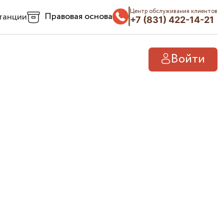
Центр обслуживания клиентов
Правовая основа
танции
+7 (831) 422-14-21
Войти