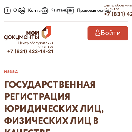
Центр обслужив
клиентов
Квитанции
О нас
Контакты
Правовая основа
+7 (831) 4
Войти
Центр обслуживания
клиентов
+7 (831) 422-14-21
назад
ГОСУДАРСТВЕННАЯ
РЕГИСТРАЦИЯ
ЮРИДИЧЕСКИХ ЛИЦ,
ФИЗИЧЕСКИХ ЛИЦ В