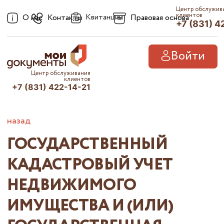
Центр обслужив
клиентов
Квитанции
О нас
Контакты
Правовая основа
+7 (831) 4
Войти
Центр обслуживания
клиентов
+7 (831) 422-14-21
назад
ГОСУДАРСТВЕННЫЙ
КАДАСТРОВЫЙ УЧЕТ
НЕДВИЖИМОГО
ИМУЩЕСТВА И (ИЛИ)