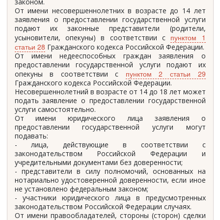
законом.
От имени несовершеннолетних в возрасте до 14 лет
заявления о предоставлении государственной услуги
подают их законные представители (родители,
пунктом 1
усыновители, опекуны) в соответствии с
статьи 28
Гражданского кодекса Российской Федерации.
От имени недееспособных граждан заявления о
предоставлении государственной услуги подают их
пунктом 2 статьи 29
опекуны в соответствии с
Гражданского кодекса Российской Федерации.
Несовершеннолетний в возрасте от 14 до 18 лет может
подать заявление о предоставлении государственной
услуги самостоятельно.
От имени юридического лица заявления о
предоставлении государственной услуги могут
подавать:
- лица, действующие в соответствии с
законодательством Российской Федерации и
учредительными документами без доверенности;
- представители в силу полномочий, основанных на
нотариально удостоверенной доверенности, если иное
не установлено федеральным законом;
- участники юридического лица в предусмотренных
законодательством Российской Федерации случаях.
От имени правообладателей, стороны (сторон) сделки