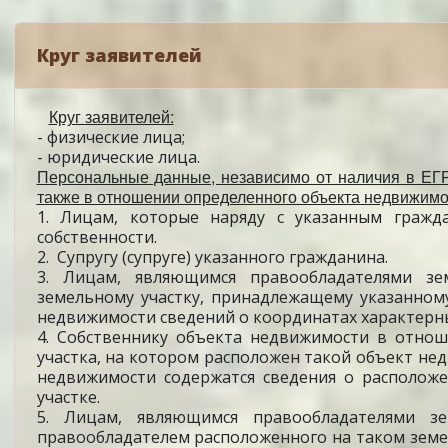
Круг заявителей
Круг заявителей:
- физические лица;
- юридические лица.
Персональные данные, независимо от наличия в ЕГ
также в отношении определенного объекта недвижимо
1. Лицам, которые наряду с указанным гра
собственности.
2. Супругу (супруге) указанного гражданина.
3. Лицам, являющимся правообладателями з
земельному участку, принадлежащему указанном
недвижимости сведений о координатах характерных
4. Собственнику объекта недвижимости в отнош
участка, на котором расположен такой объект нед
недвижимости содержатся сведения о располож
участке.
5. Лицам, являющимся правообладателями зе
правообладателем расположенного на таком зем