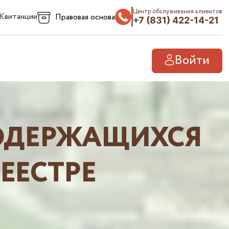
Центр обслуживания клиентов
Квитанции
Правовая основа
+7 (831) 422-14-21
Войти
СОДЕРЖАЩИХСЯ
ЕЕСТРЕ