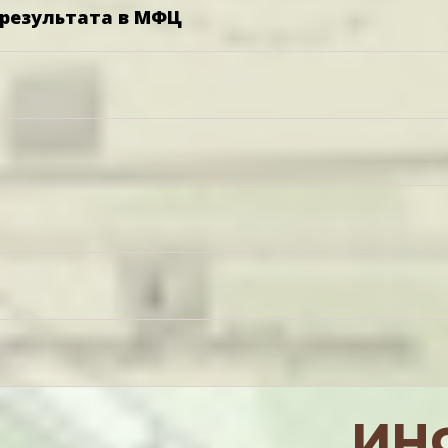
 результата в МФЦ
ИН