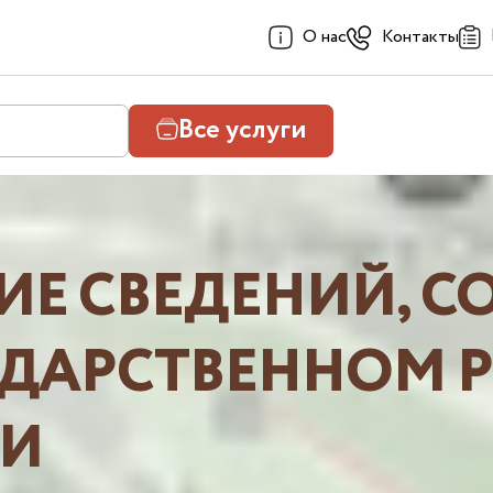
О нас
Контакты
Все услуги
ИЕ СВЕДЕНИЙ, 
УДАРСТВЕННОМ Р
И