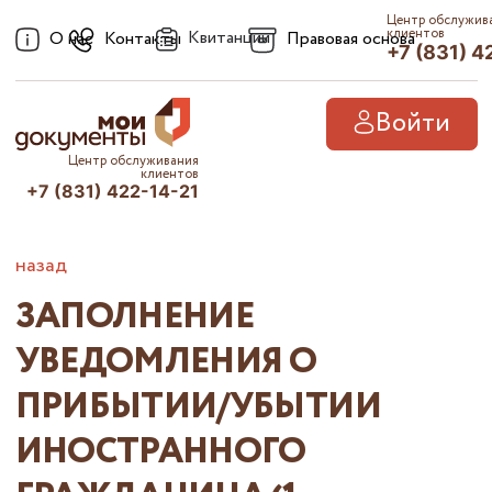
Центр обслужив
клиентов
Квитанции
О нас
Контакты
Правовая основа
+7 (831) 4
Войти
Центр обслуживания
клиентов
+7 (831) 422-14-21
назад
ЗАПОЛНЕНИЕ
УВЕДОМЛЕНИЯ О
ПРИБЫТИИ/УБЫТИИ
ИНОСТРАННОГО