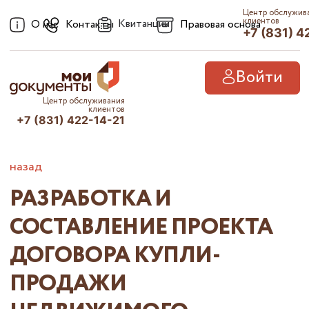
Центр обслужив
клиентов
Квитанции
О нас
Контакты
Правовая основа
+7 (831) 4
Войти
Центр обслуживания
клиентов
+7 (831) 422-14-21
назад
РАЗРАБОТКА И
СОСТАВЛЕНИЕ ПРОЕКТА
ДОГОВОРА КУПЛИ-
ПРОДАЖИ